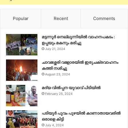
Popular
Recent
Comments
മട്ടന്നൂർ നെല്ലൂന്നിയിൽ വാഹനപകടം :
ഉപ്പയും മകനും മരിച്ചു
July 21, 2024
ചാവശ്ശേരി വളോരയിൽ ഇരുചക്രവാഹനം
കത്തി നശിച്ചു
August 23, 2024
മദ്യ വിൽപ്പന യുവാവ് പിടിയിൽ
February 25, 2024
പടിയൂർ പൂവം പുഴയിൽ കാണാതായവരിൽ
ഒരാളെ കിട്ടി
July 4, 2024