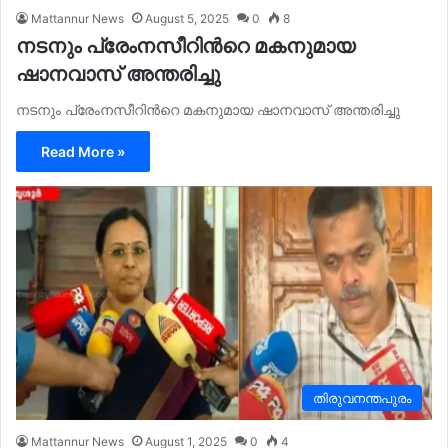
Mattannur News
August 5, 2025
0
8
നടനും പ്രേംനസീറിന്‍റെ മകനുമായ
ഷാനവാസ് അന്തരിച്ചു
നടനും പ്രേംനസീറിന്‍റെ മകനുമായ ഷാനവാസ് അന്തരിച്ചു
Read More »
തിരുവനന്തപുരം
Mattannur News
August 1, 2025
0
4