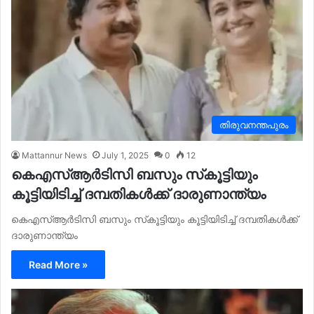
തിരുവനന്തപുരം
Mattannur News
July 1, 2025
0
12
കെഎസ്ആര്‍ടിസി ബസും സ്‌കൂട്ടിയും
കൂട്ടിയിടിച്ച് ദമ്പതികൾക്ക് ദാരുണാന്ത്യം
കെഎസ്ആര്‍ടിസി ബസും സ്‌കൂട്ടിയും കൂട്ടിയിടിച്ച് ദമ്പതികൾക്ക്
ദാരുണാന്ത്യം
Read More »