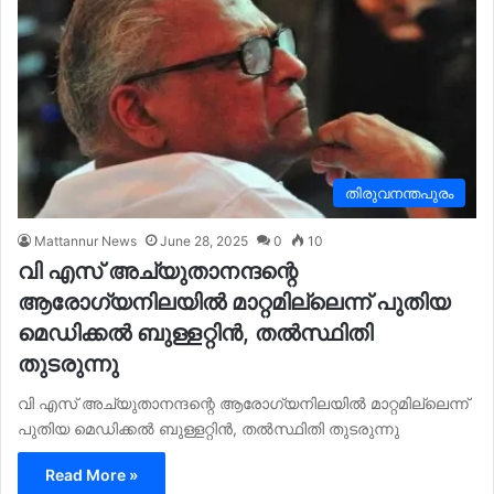
തിരുവനന്തപുരം
Mattannur News
June 28, 2025
0
10
വി എസ് അച്യുതാനന്ദന്റെ
ആരോഗ്യനിലയിൽ മാറ്റമില്ലെന്ന് പുതിയ
മെഡിക്കൽ ബുള്ളറ്റിൻ, തൽസ്ഥിതി
തുടരുന്നു
വി എസ് അച്യുതാനന്ദന്റെ ആരോഗ്യനിലയിൽ മാറ്റമില്ലെന്ന്
പുതിയ മെഡിക്കൽ ബുള്ളറ്റിൻ, തൽസ്ഥിതി തുടരുന്നു
Read More »