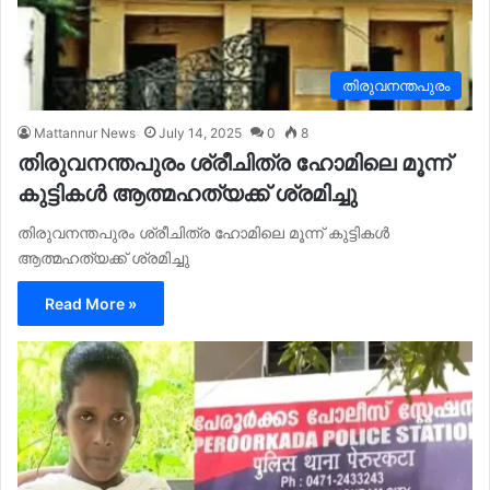
തിരുവനന്തപുരം
Mattannur News
July 14, 2025
0
8
തിരുവനന്തപുരം ശ്രീചിത്ര ഹോമിലെ മൂന്ന്
കുട്ടികള്‍ ആത്മഹത്യക്ക് ശ്രമിച്ചു
തിരുവനന്തപുരം ശ്രീചിത്ര ഹോമിലെ മൂന്ന് കുട്ടികള്‍
ആത്മഹത്യക്ക് ശ്രമിച്ചു
Read More »