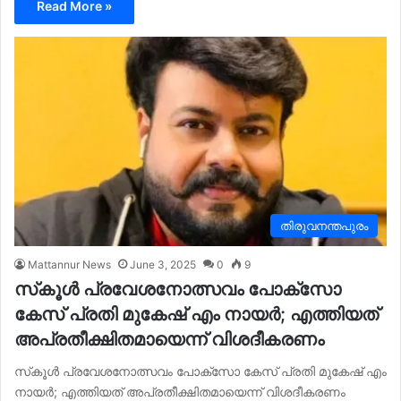
Read More »
തിരുവനന്തപുരം
Mattannur News
June 3, 2025
0
9
സ്‌കൂള്‍ പ്രവേശനോത്സവം പോക്‌സോ
കേസ് പ്രതി മുകേഷ് എം നായര്‍; എത്തിയത്
അപ്രതീക്ഷിതമായെന്ന് വിശദീകരണം
സ്‌കൂള്‍ പ്രവേശനോത്സവം പോക്‌സോ കേസ് പ്രതി മുകേഷ് എം
നായര്‍; എത്തിയത് അപ്രതീക്ഷിതമായെന്ന് വിശദീകരണം