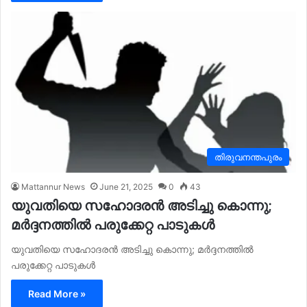
തിരുവനന്തപുരം
Mattannur News
June 21, 2025
0
43
യുവതിയെ സഹോദരൻ അടിച്ചു കൊന്നു;
മർദ്ദനത്തിൽ പരുക്കേറ്റ പാടുകൾ
യുവതിയെ സഹോദരൻ അടിച്ചു കൊന്നു; മർദ്ദനത്തിൽ
പരുക്കേറ്റ പാടുകൾ
Read More »