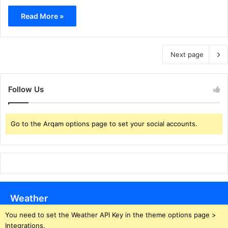
Read More »
Next page
Follow Us
Go to the Arqam options page to set your social accounts.
Weather
You need to set the Weather API Key in the theme options page >
Integrations.