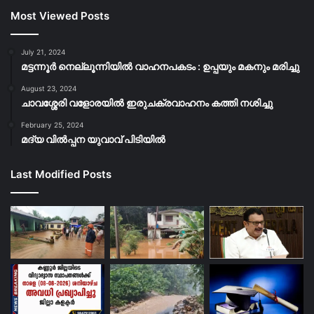
Most Viewed Posts
July 21, 2024
മട്ടന്നൂർ നെല്ലൂന്നിയിൽ വാഹനപകടം : ഉപ്പയും മകനും മരിച്ചു
August 23, 2024
ചാവശ്ശേരി വളോരയിൽ ഇരുചക്രവാഹനം കത്തി നശിച്ചു
February 25, 2024
മദ്യ വിൽപ്പന യുവാവ് പിടിയിൽ
Last Modified Posts