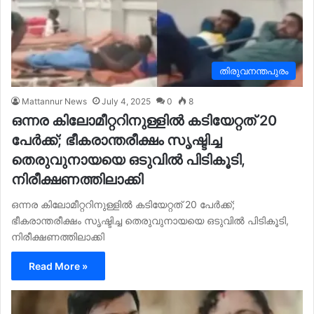
തിരുവനന്തപുരം
Mattannur News
July 4, 2025
0
8
ഒന്നര കിലോമീറ്ററിനുള്ളിൽ കടിയേറ്റത് 20
പേര്‍ക്ക്; ഭീകരാന്തരീക്ഷം സൃഷ്ടിച്ച
തെരുവുനായയെ ഒടുവിൽ പിടികൂടി,
നിരീക്ഷണത്തിലാക്കി
ഒന്നര കിലോമീറ്ററിനുള്ളിൽ കടിയേറ്റത് 20 പേര്‍ക്ക്;
ഭീകരാന്തരീക്ഷം സൃഷ്ടിച്ച തെരുവുനായയെ ഒടുവിൽ പിടികൂടി,
നിരീക്ഷണത്തിലാക്കി
Read More »