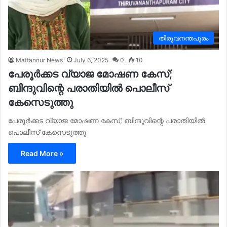
തിരുവനന്തപുരം
Mattannur News
July 6, 2025
0
10
പേരൂർക്കട വ്യാജ മോഷണ കേസ്;
ബിന്ദുവിന്റെ പരാതിയിൽ പൊലീസ്
കേസെടുത്തു
പേരൂർക്കട വ്യാജ മോഷണ കേസ്; ബിന്ദുവിന്റെ പരാതിയിൽ
പൊലീസ് കേസെടുത്തു
Read More »