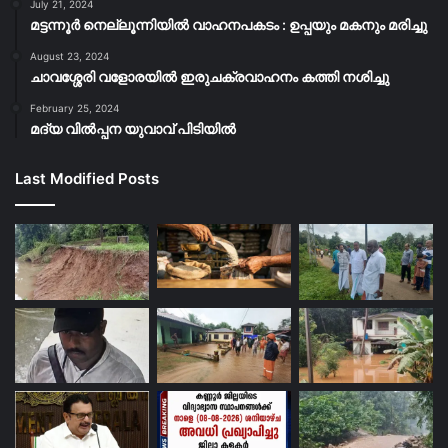
July 21, 2024
മട്ടന്നൂർ നെല്ലൂന്നിയിൽ വാഹനപകടം : ഉപ്പയും മകനും മരിച്ചു
August 23, 2024
ചാവശ്ശേരി വളോരയിൽ ഇരുചക്രവാഹനം കത്തി നശിച്ചു
February 25, 2024
മദ്യ വിൽപ്പന യുവാവ് പിടിയിൽ
Last Modified Posts