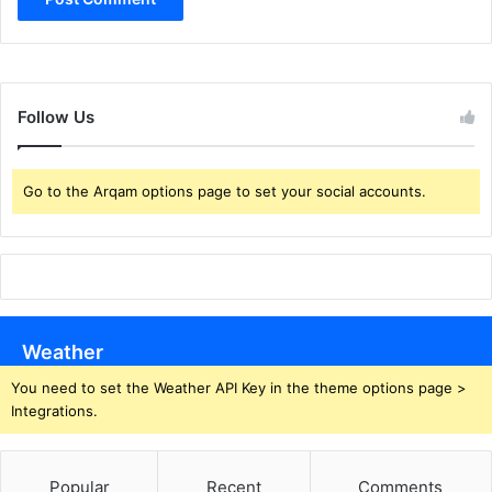
Follow Us
Go to the Arqam options page to set your social accounts.
Weather
You need to set the Weather API Key in the theme options page >
Integrations.
Popular
Recent
Comments