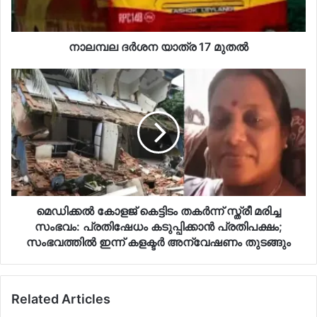
നാലമ്പല ദര്‍ശന യാത്ര 17 മുതല്‍
മെഡിക്കല്‍ കോളജ് കെട്ടിടം തകര്‍ന്ന് സ്ത്രീ മരിച്ച
സംഭവം: പ്രതിഷേധം കടുപ്പിക്കാന്‍ പ്രതിപക്ഷം;
സംഭവത്തില്‍ ഇന്ന് കളക്ടര്‍ അന്വേഷണം തുടങ്ങും
Related Articles