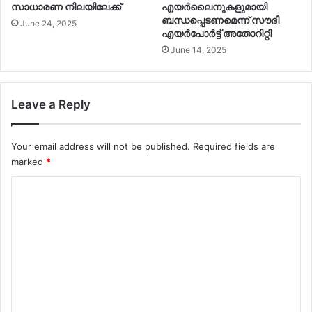
സാധാരണ നിലയിലേക്ക്
എയർലൈനുകളുമായി
ബന്ധപ്പെടണമെന്ന് സൗദി
June 24, 2025
എയർപോർട്ട് അതോറിറ്റി
June 14, 2025
Leave a Reply
Your email address will not be published.
Required fields are
marked
*
C
o
m
m
e
n
t