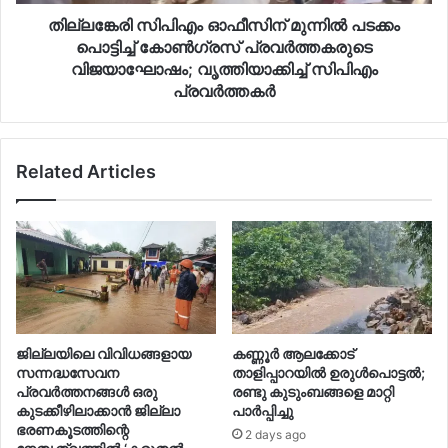
തില്ലങ്കേരി സിപിഎം ഓഫീസിന് മുന്നിൽ പടക്കം
പൊട്ടിച്ച് കോൺഗ്രസ് പ്രവർത്തകരുടെ
വിജയാഘോഷം; വൃത്തിയാക്കിച്ച് സിപിഎം
പ്രവർത്തകർ
Related Articles
ജില്ലയിലെ വിവിധങ്ങളായ
കണ്ണൂർ ആലക്കോട്
സന്നദ്ധസേവന
താളിപ്പാറയിൽ ഉരുൾപൊട്ടൽ;
പ്രവര്‍ത്തനങ്ങള്‍ ഒരു
രണ്ടു കുടുംബങ്ങളെ മാറ്റി
കുടക്കീഴിലാക്കാന്‍ ജില്ലാ
പാർപ്പിച്ചു
ഭരണകൂടത്തിന്റെ
2 days ago