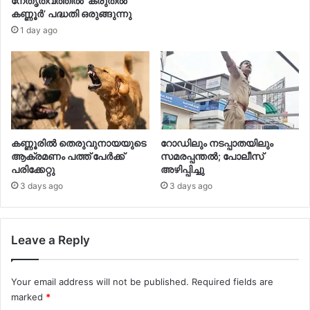
നേതൃത്വത്തില്‍ ‘കരുതല്‍
കണ്ണൂര്‍’ പദ്ധതി ഒരുങ്ങുന്നു
1 day ago
കണ്ണൂരിൽ തെരുവുനായയുടെ
റോഡിലും നടപ്പാതയിലും
ആക്രമണം പത്ത് പേർക്ക്
സമരപ്പന്തൽ; പോലീസ്
പരിക്കേറ്റു
അഴിപ്പിച്ചു
3 days ago
3 days ago
Leave a Reply
Your email address will not be published.
Required fields are
marked
*