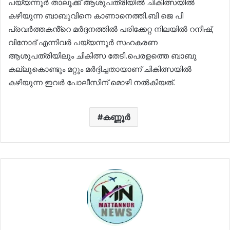
പയ്യന്നൂര്‍ താലൂക്ക് ആശുപത്രിയില്‍ ചികിത്സയില്‍
കഴിയുന്ന ബാബുവിനെ കാണാനെത്തി.ബി ജെ പി
പ്രവർത്തകൻ്റെ മർദ്ദനത്തിൽ പരിക്കേറ്റ നിലയിൽ റനീഷ്,
വിനോദ് എന്നിവര്‍ പയ്യന്നൂര്‍ സഹകരണ
ആശുപത്രിയിലും ചികിത്സ തേടി.പെരളത്തെ ബാബു
കല്ലുകൊണ്ടും മറ്റും മര്‍ദ്ദിച്ചതായാണ് ചികിത്സയില്‍
കഴിയുന്ന ഇവര്‍ പോലീസിന് മൊഴി നൽകിയത്.
കണ്ണൂർ