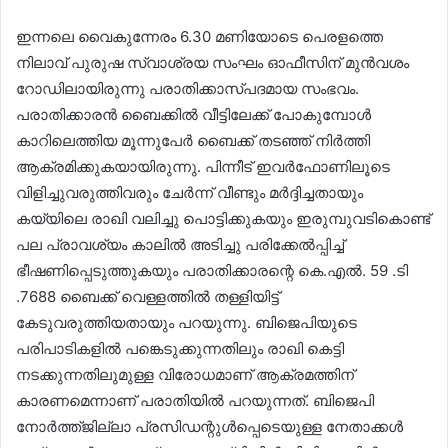
ഇന്നലെ വൈകുന്നേരം 6.30 മണിയോടെ പെരളത്തെ
നിലാവ് പുരുഷ സ്വാശ്രയ സംഘം ഓഫീസിന് മുൻവശം
റോഡിലായിരുന്നു പരാതിക്കാസ്പദമായ സംഭവം.
പരാതിക്കാരന്‍ ബൈക്കില്‍ വീട്ടിലേക്ക് പോകുമ്പോള്‍
കാറിലെത്തിയ മൂന്നുപേര്‍ ബൈക്ക് തടഞ്ഞ് നിര്‍ത്തി
ആക്രമിക്കുകയായിരുന്നു. പിന്നീട് ഇവർഫോണിലൂടെ
വിളിച്ചുവരുത്തിവരും ചേര്‍ന്ന് വീണ്ടും മര്‍ദ്ദിച്ചതായും
കയ്യിലെ രാഖി വലിച്ചു പൊട്ടിക്കുകയും ഇരുമ്പുവടികൊണ്ട്
പല പ്രാവശ്യം കാലിൽ അടിച്ചു പരിക്കേല്‍പ്പിച്ച്
ഭീഷണിപ്പെടുത്തുകയും പരാതിക്കാരന്റെ കെ.എല്‍. 59 .ടി
.7688 ബൈക്ക് വെള്ളത്തില്‍ തള്ളിയിട്ട്
കേടുവരുത്തിയതായും പറയുന്നു. ബിജെപിയുടെ
പരിപാടികളില്‍ പങ്കെടുക്കുന്നതിലും രാഖി കെട്ടി
നടക്കുന്നതിലുമുള്ള വിരോധമാണ് ആക്രമത്തിന്
കാരണമെന്നാണ് പരാതിയില്‍ പറയുന്നത്. ബിജെപി
നോർത്ത്ജില്ലാ പ്രസിഡന്റുള്‍പ്പെടെയുള്ള നേതാക്കള്‍