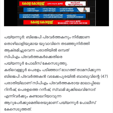
പയ്യന്നൂര്‍: ബിജെപി പ്രവര്‍ത്തകനും നിർമ്മാണ
തൊഴിലാളിയുമായ യുവാവിനെ തടഞ്ഞുനിര്‍ത്തി
ആക്രമിച്ചുവെന്ന പരാതിയില്‍ ഒമ്പത്
സിപിഎം പ്രവര്‍ത്തകർക്കെതിരെ
പയ്യന്നൂർ പോലീസ് കേസെടുത്തു.
കരിവെള്ളൂർ പെരളം പടിഞ്ഞാറ് ഭാഗത്ത് താമസിക്കുന്ന
ബിജെപി പ്രവര്‍ത്തകന്‍ വടക്കേപുരയില്‍ ബാബുവിന്റെ (47)
പരാതിയിലാണ് സിപിഎം പ്രവര്‍ത്തകരായ മാലാപ്പിലെ
റിനീഷ്, പെരളത്തെ റനീഷ്, സ്വാമി മുക്കിലെവിനോദ്
എന്നിവര്‍ക്കും കണ്ടാലറിയാവുന്ന
ആറുപേര്‍ക്കുമെതിരെയുമാണ് പയ്യന്നൂര്‍ പോലീസ്
കേസെടുത്തത്.