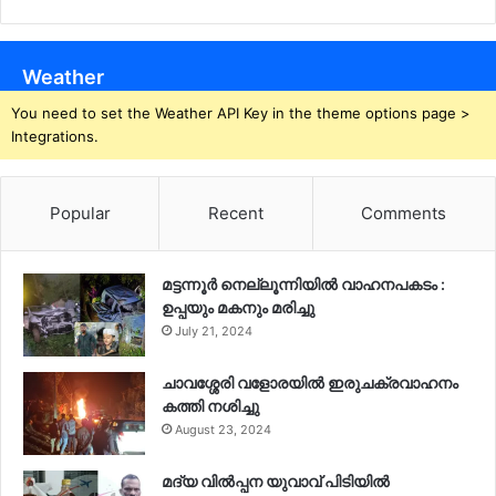
Weather
You need to set the Weather API Key in the theme options page >
Integrations.
Popular
Recent
Comments
മട്ടന്നൂർ നെല്ലൂന്നിയിൽ വാഹനപകടം :
ഉപ്പയും മകനും മരിച്ചു
July 21, 2024
ചാവശ്ശേരി വളോരയിൽ ഇരുചക്രവാഹനം
കത്തി നശിച്ചു
August 23, 2024
മദ്യ വിൽപ്പന യുവാവ് പിടിയിൽ