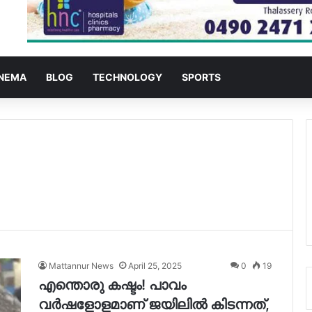
NEMA
BLOG
TECHNOLOGY
SPORTS
Mattannur News
April 25, 2025
0
19
എന്തൊരു കഷ്ടം! പാവം
വര്‍ഷളോളമാണ് ജയിലിൽ കിടന്നത്,