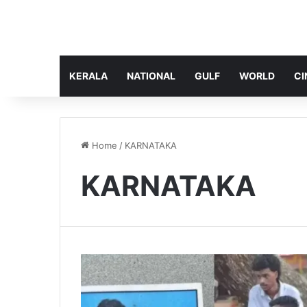
KERALA
NATIONAL
GULF
WORLD
CI
Home
/
KARNATAKA
KARNATAKA