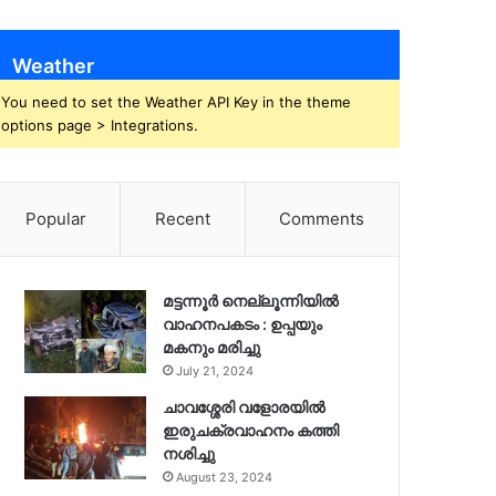
Weather
You need to set the Weather API Key in the theme
options page > Integrations.
Popular
Recent
Comments
മട്ടന്നൂർ നെല്ലൂന്നിയിൽ
വാഹനപകടം : ഉപ്പയും
മകനും മരിച്ചു
July 21, 2024
ചാവശ്ശേരി വളോരയിൽ
ഇരുചക്രവാഹനം കത്തി
നശിച്ചു
August 23, 2024