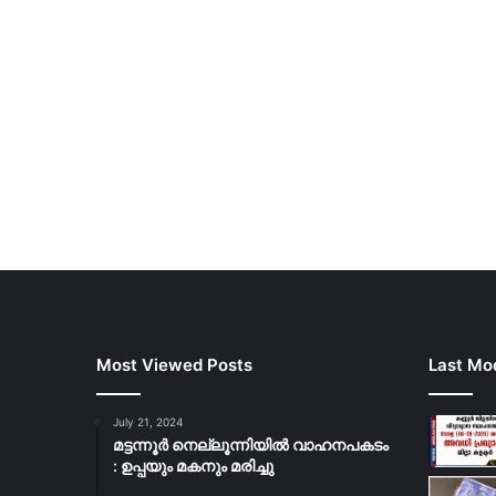
Most Viewed Posts
Last Mod
July 21, 2024
മട്ടന്നൂർ നെല്ലൂന്നിയിൽ വാഹനപകടം
: ഉപ്പയും മകനും മരിച്ചു