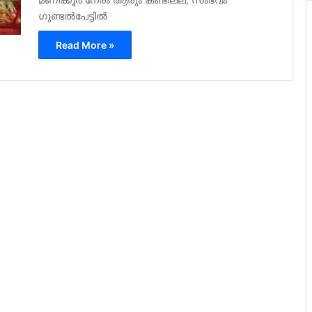
ഗുണ്ടൽപേട്ടിൽ
Read More »